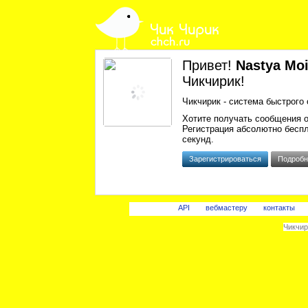
Привет!
Nastya Mo
Чикчирик!
Чикчирик - система быстрого 
Хотите получать сообщения 
Регистрация абсолютно беспл
секунд.
Зарегистрироваться
Подробн
API
вебмастеру
контакты
Чикчири