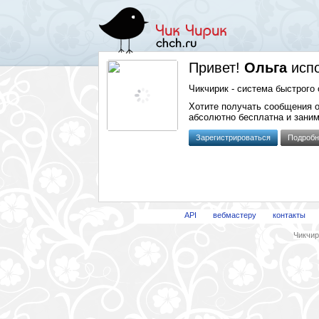
Привет!
Ольга
исп
Чикчирик - система быстрого 
Хотите получать сообщения 
абсолютно бесплатна и заним
Зарегистрироваться
Подробн
API
вебмастеру
контакты
Чикчири