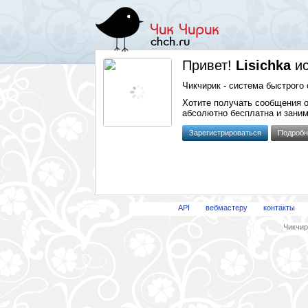
Привет!
Lisichka
и
Чикчирик - система быстрого 
Хотите получать сообщения 
абсолютно бесплатна и заним
Зарегистрироваться
Подробн
API
вебмастеру
контакты
Чикчири