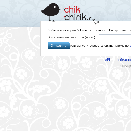
Забыли ваш пароль? Ничего страшного. Введите ваш л
Ваше имя пользователя (логин):
Отправить
или вы хотите восстановить пароль по
API
вебмасте
Чикчири