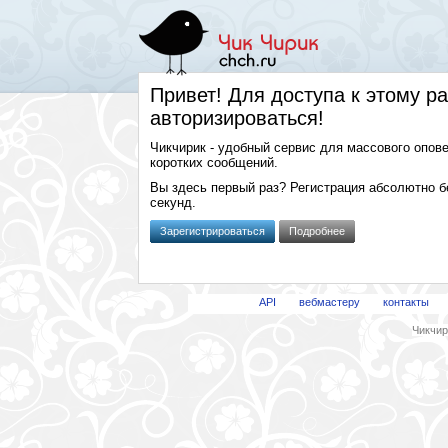
Привет! Для доступа к этому р
авторизироваться!
Чикчирик - удобный сервис для массового опов
коротких сообщений.
Вы здесь первый раз? Регистрация абсолютно б
секунд.
Зарегистрироваться
Подробнее
API
вебмастеру
контакты
Чикчири