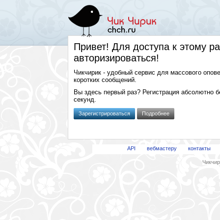
Привет! Для доступа к этому р
авторизироваться!
Чикчирик - удобный сервис для массового опов
коротких сообщений.
Вы здесь первый раз? Регистрация абсолютно б
секунд.
Зарегистрироваться
Подробнее
API
вебмастеру
контакты
Чикчири