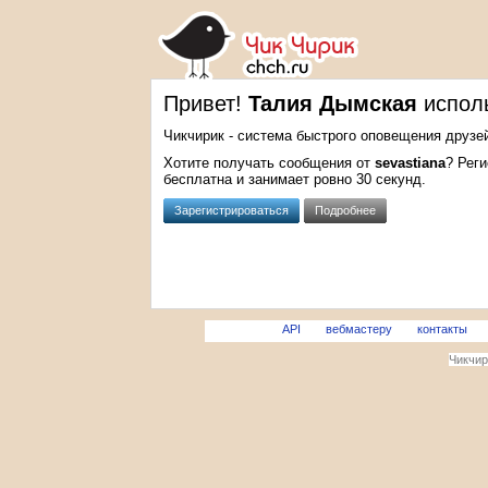
Привет!
Талия Дымская
исполь
Чикчирик - система быстрого оповещения друзей
Хотите получать сообщения от
sevastiana
? Рег
бесплатна и занимает ровно 30 секунд.
Зарегистрироваться
Подробнее
API
вебмастеру
контакты
Чикчири