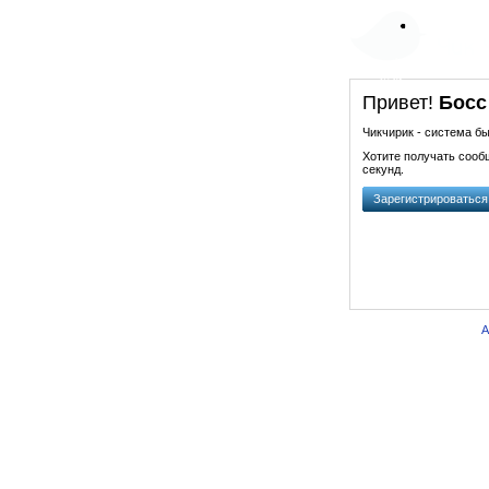
Привет!
Босс
Чикчирик - система бы
Хотите получать сооб
секунд.
Зарегистрироваться
A